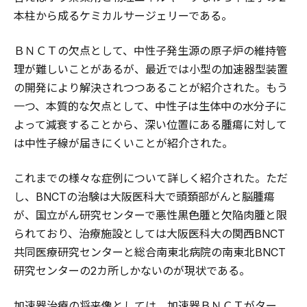
本柱から成るケミカルサージェリーである。
ＢＮＣＴの欠点として、中性子発生源の原子炉の維持管
理が難しいことがあるが、最近では小型の加速器型装置
の開発により解決されつつあることが紹介された。もう
一つ、本質的な欠点として、中性子は生体中の水分子に
よって減衰することから、深い位置にある腫瘍に対して
は中性子線が届きにくいことが紹介された。
これまでの様々な症例について詳しく紹介された。ただ
し、BNCTの治験は大阪医科大で頭頚部がんと脳腫瘍
が、国立がん研究センターで悪性黒色腫と欠陥肉腫と限
られており、治療施設としては大阪医科大の関西BNCT
共同医療研究センターと総合南東北病院の南東北BNCT
研究センターの2カ所しかないのが現状である。
加速器治療の将来像としては、加速器ＢＮＣＴがター