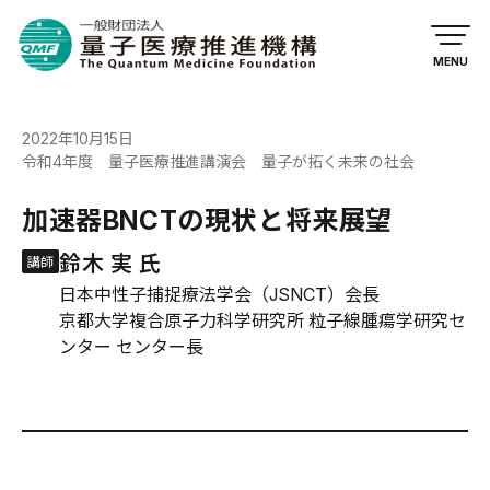
MENU
2022年10月15日
令和4年度 量子医療推進講演会 量子が拓く未来の社会
加速器BNCTの現状と将来展望
鈴木 実 氏
日本中性子捕捉療法学会（JSNCT）会長
京都大学複合原子力科学研究所 粒子線腫瘍学研究セ
ンター センター長