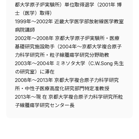
都大学原子炉実験所）単位取得退学（2001年 博
士（医学）取得）
1999年～2002年 近畿大学医学部放射線医学教室
病院講師
2002年～2008年 京都大学原子炉実験所・医療
基礎研究施設助手（2004年～京都大学複合原子
力科学研究所・粒子線腫瘍学研究分野助教
2003年～2004年 ミネソタ大学（C.W.Song 先生
の研究室）に滞在
2008年～2013年 京都大学複合原子力科学研究
所・中性子医療高度化研究部門特定准教授
2013年～現 在 京都大学複合原子力科学研究所粒
子線腫瘍学研究センター長