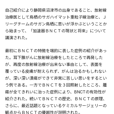
自己紹介により静岡県沼津市の出身であること、放射線
治療医として鳥栖のサガハイマット重粒子線治療と、Ｊ
リーグチームのサガン鳥栖に思いが浮かぶということか
ら始まって、「加速器ＢＮＣＴの現状と将来」について
講演された。
最初にＢＮＣＴの特徴を端的に表した症例の紹介があっ
た。耳下腺がんに放射線治療をしたところで再発した
が、再度の放射線治療が出来ない事由として、表面を
覆っている皮膚が耐えられず、がんは治るかもしれない
が、深い深い潰瘍ができて非常に苦しい思いをするとい
う例である。一方でＢＮＣＴを３回照射したところ、腫
瘍が全てきれいに治った症例により、BNCTの有効性が
紹介された。続いてＢＮＣＴの歴史、ＢＮＣＴの原理、
さらに、最近話題となっているケミカルサージェリーの
観点からＢＮＣＴの優越性が説明された。