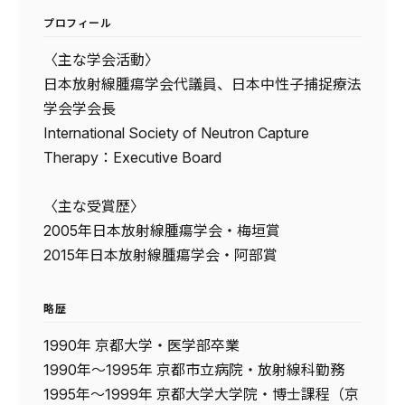
プロフィール
〈主な学会活動〉
日本放射線腫瘍学会代議員、日本中性子捕捉療法
学会学会長
International Society of Neutron Capture
Therapy：Executive Board
〈主な受賞歴〉
2005年日本放射線腫瘍学会・梅垣賞
2015年日本放射線腫瘍学会・阿部賞
略歴
1990年 京都大学・医学部卒業
1990年～1995年 京都市立病院・放射線科勤務
1995年～1999年 京都大学大学院・博士課程（京