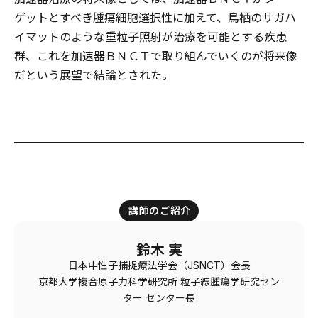
ゲットとすべき腫瘍細胞選択性に加えて、鳥栖のサガハ
イマットのような重粒子照射が治療を可能とする疾患
群、これを加速器ＢＮＣＴで取り組んでいくのが将来像
だという展望で結論とされた。
講師のご紹介
鈴木 実
日本中性子捕捉療法学会（JSNCT）会長
京都大学複合原子力科学研究所 粒子線腫瘍学研究セン
ター センター長