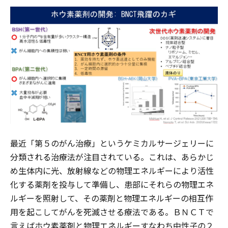
最近「第５のがん治療」というケミカルサージェリーに
分類される治療法が注目されている。これは、あらかじ
め生体内に光、放射線などの物理エネルギーにより活性
化する薬剤を投与して準備し、患部にそれらの物理エネ
ルギーを照射して、その薬剤と物理エネルギーの相互作
用を起こしてがんを死滅させる療法である。ＢＮＣＴで
言えばホウ素薬剤と物理エネルギーすなわち中性子の２